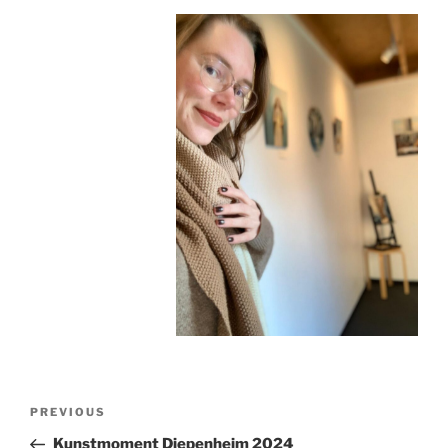
Post
Previous
PREVIOUS
navigation
Post
Kunstmoment Diepenheim 2024